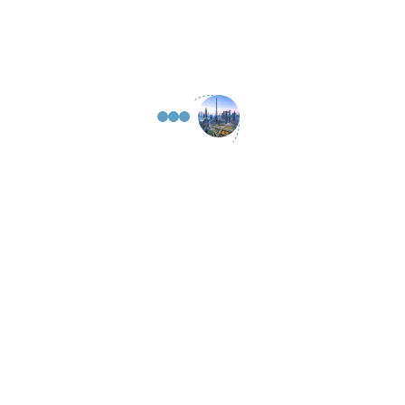
حاسبة الأقساط التقديرية
اكتشف حلولنا
شركات التصدير/ إعادة
التصدير