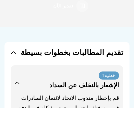
تقدير الآن
تقديم المطالبات بخطوات بسيطة
خطوة 1
الإشعار بالتخلف عن السداد
قم بإخطار مندوب الاتحاد لائتمان الصادرات
فور معرفتك باحتمال وجود مشكلة في الدفع،
بما في ذلك وجود نزاعات تجارية أو أي أنشطة
سياسية قد تؤثر على السداد بشكل غير