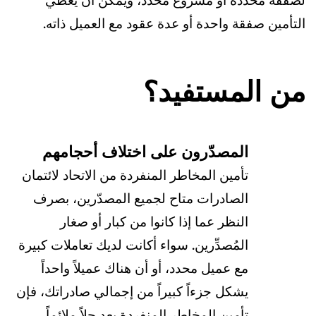
لصفقة محددة أو مشروع محدد، ويمكن أن يغطي
التأمين صفقة واحدة أو عدة عقود مع العميل ذاته.
من المستفيد؟
المصدّرون على اختلاف أحجامهم
تأمين المخاطر المنفردة من الاتحاد لائتمان
الصادرات متاح لجميع المصدّرين، بصرف
النظر عما إذا كانوا من كبار أو صغار
المُصدِّرين. سواء أكانت لديك تعاملات كبيرة
مع عميل محدد، أو أن هناك عميلاً واحداً
يشكل جزءاً كبيراً من إجمالي صادراتك، فإن
تأمين المخاطر المنفردة يعد حلاً ملائماً