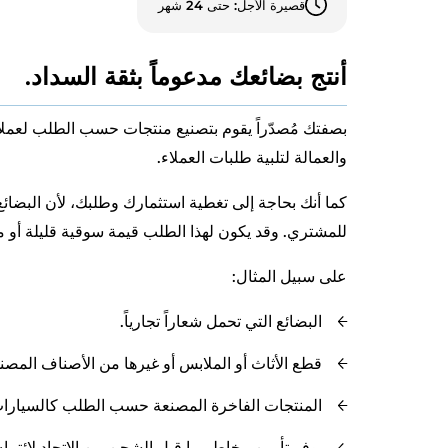
قصيرة الأجل: حتى 24 شهر
أنتج بضائعك مدعوماً بثقة السداد.
بصفتك مُصدّراً يقوم بتصنيع منتجات حسب الطلب لعملا
والعمالة لتلبية طلبات العملاء.
كما أنك بحاجة إلى تغطية استثمارك وطلبك، لأن البضائع ا
للمشتري. وقد يكون لهذا الطلب قيمة سوقية قليلة أو 
على سبيل المثال:
البضائع التي تحمل شعاراً تجارياً.
قطع الأثاث أو الملابس أو غيرها من الأصناف الم
المنتجات الفاخرة المصنعة حسب الطلب كالسيارات
يوفر تأمين مخاطر ما قبل الشحن من الاتحاد لائتم