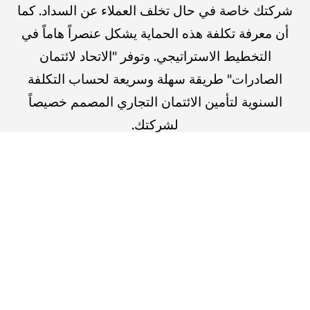
شركتك خاصة في حال تخلف العملاء عن السداد. كما
أن معرفة تكلفة هذه الحماية يشكل عنصراً هاماً في
التخطيط الاستراتيجي. وتوفر "الاتحاد لائتمان
الصادرات" طريقة سهلة وسريعة لحساب التكلفة
السنوية لتأمين الائتمان التجاري المصمم خصيصاً
لشركتك.
اعرف كلفتك التقديرية بسرعة وسهولة من
هنا
!
تقدير الآن
تقديم المطالبات بخطوات بسيطة