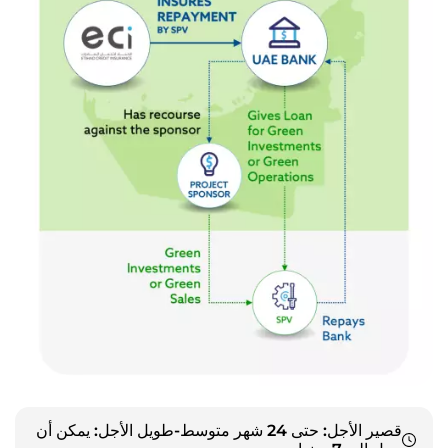
قصير الأجل: حتى 24 شهر متوسط-طويل الأجل: يمكن أن