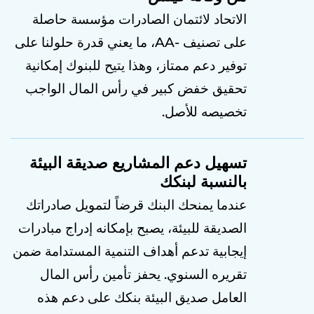
الاتحاد لائتمان الصادرات مؤسسة حاصلة
على تصنيف -AA، ما يعني قدرة حلولنا على
توفير دعم ممتاز، وهذا يتيح للبنوك إمكانية
تحقيق خفض كبير في رأس المال الواجب
تخصيصه للأصل.
تسهيل دعم المشاريع صديقة البيئة
بالنسبة لبنكك
عندما يمنحك البنك قرضاً لتمويل صادراتك
الصديقة للبيئة، يصبح بإمكانه إدراج مبادرات
إيجابية تدعم أهداف التنمية المستدامة ضمن
تقريره السنوي. يحفز تأمين رأس المال
العامل صديق البيئة بنكك على دعم هذه