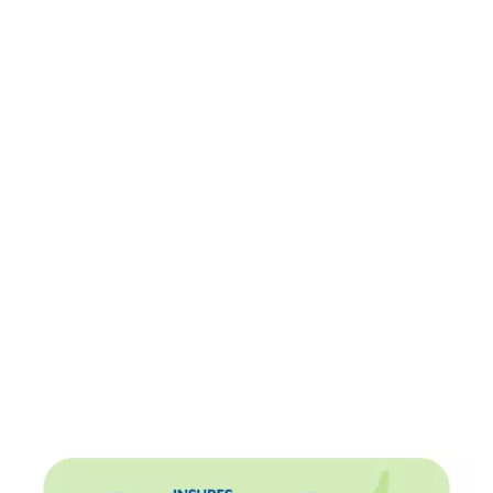
تأمين رأس المال العامل
صديق البيئة
الصفحة الرئيسية
المنتجات
تأمين رأس المال العامل صديق البيئة