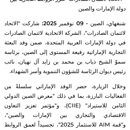
دولة الإمارات والصين
شنغهاي، الصين - 09 نوفمبر 2025:
شاركت "الاتحاد
لائتمان الصادرات"، الشركة الاتحادية لائتمان الصادرات
في دولة الإمارات العربية المتحدة، ضمن وفد البعثة
التجارية الإماراتية رفيعة المستوى إلى الصين، برئاسة
سموّ الشيخ ذياب بن محمد بن زايد آل نهيان، نائب
رئيس ديوان الرئاسة للشؤون التنموية وأسر الشهداء.
وخلال الزيارة، حضر الوفد الإماراتي سلسلةً من
الفعاليات البارزة، بما في ذلك "معرض الصين الدولي
الثامن للاستيراد" (CIIE)، و"مؤتمر تعزيز التعاون
الاقتصادي والتجاري بين الإمارات والصين"،
و"قمة AIM للاستثمار 2025"، تجسيداً لعمق الروابط