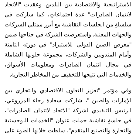
الاستراتيجية والاقتصادية بين البلدين. وعقدت "الاتحاد
لائتمان الصادرات" عدة اجتماعاتٍ، كما شاركت في
سلسلةٍ من الجلسات النقاشية مع أبرز ممثلي الشركات
والجهات المعنية. واستعرضت الشركة في جناحها ضمن
"معرض الصين الدولي للاستيراد" في دورته الثامنة
وأمام المندوبين والشركات، مجموعة حلولها الشاملة
في مجال ائتمان الصادرات ومعلومات الأسواق،
والخدمات التي تتيحها للتخفيف من المخاطر التجارية.
وفي مؤتمر "تعزيز التعاون الاقتصادي والتجاري بين
الإمارات والصين "، شاركت سعادة رجاء المزروعي،
الرئيس التنفيذي لشركة "الاتحاد لائتمان الصادرات"،
في جلسةٍ نقاشية حملت عنوان "الخدمات اللوجستية
والتجارة والتصنيع المتقدم"، سلطت خلالها الضوء على