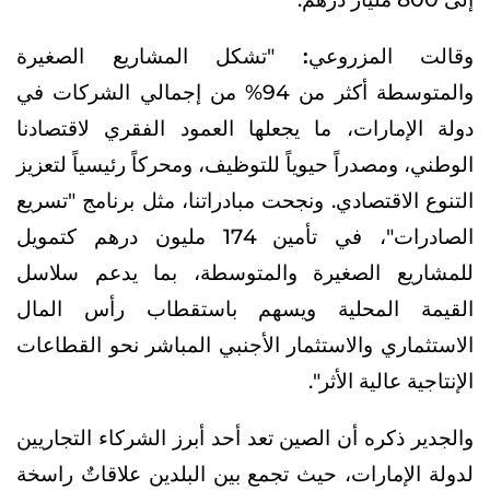
وقالت المزروعي:
"تشكل المشاريع الصغيرة
والمتوسطة أكثر من 94% من إجمالي الشركات في
دولة الإمارات، ما يجعلها العمود الفقري لاقتصادنا
الوطني، ومصدراً حيوياً للتوظيف، ومحركاً رئيسياً لتعزيز
التنوع الاقتصادي. ونجحت مبادراتنا، مثل برنامج "تسريع
الصادرات"، في تأمين 174 مليون درهم كتمويل
للمشاريع الصغيرة والمتوسطة، بما يدعم سلاسل
القيمة المحلية ويسهم باستقطاب رأس المال
الاستثماري والاستثمار الأجنبي المباشر نحو القطاعات
الإنتاجية عالية الأثر".
والجدير ذكره أن الصين تعد أحد أبرز الشركاء التجاريين
لدولة الإمارات، حيث تجمع بين البلدين علاقاتٌ راسخة