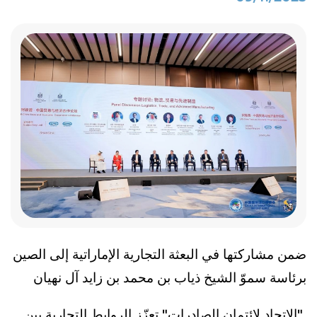
ضمن مشاركتها في البعثة التجارية الإماراتية إلى الصين
برئاسة سموّ الشيخ ذياب بن محمد بن زايد آل نهيان
"الاتحاد لائتمان الصادرات" تعزّز الروابط التجارية بين