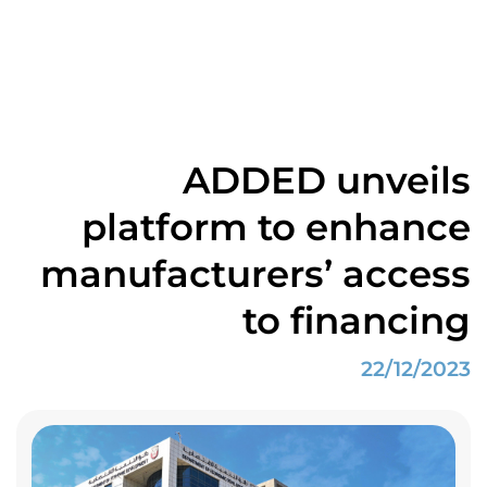
الصادرات
الصفحة الرئيسية
أهم الأخبار
ADDED unveils platform to enhance manufacturers’ access to financing
ADDED unveils
platform to enhance
manufacturers’ access
to financing
22/12/2023