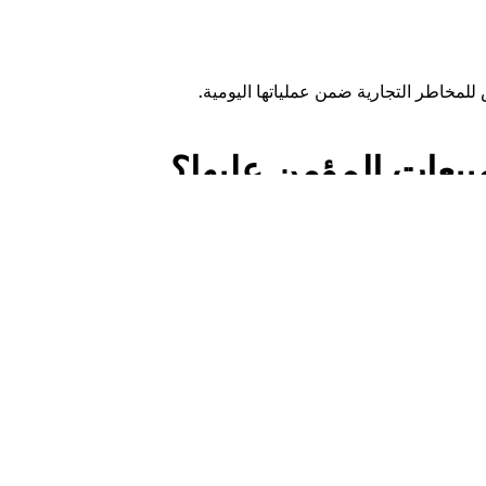
مخاطر التجارية ضمن عملياتها اليومية.
يعات المؤمن عليها؟