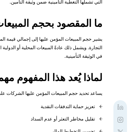
التي تشملها التغطية التأمينية ضمن وثيقة التأمين.
ما المقصود بحجم المبيعات
يشير حجم المبيعات المؤمن عليها إلى إجمالي قيمة المبيع
التجارة. ويشمل ذلك عادةً المبيعات المحلية أو الدولي
في الوثيقة التأمينية.
لماذا يُعد هذا المفهوم مهما
يساعد تحديد حجم المبيعات المؤمن عليها الشركات على
تعزيز حماية التدفقات النقدية
تقليل مخاطر التعثر أو عدم السداد
تحسين التخطيط المالي