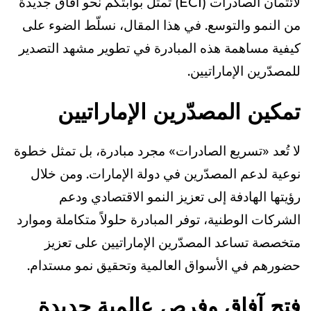
لائتمان الصادرات (ECI) تمثل بوابتكم نحو آفاق جديدة
من النمو والتوسع. في هذا المقال، نسلّط الضوء على
كيفية مساهمة هذه المبادرة في تطوير مشهد التصدير
للمصدّرين الإماراتيين.
تمكين المصدّرين الإماراتيين
لا تُعد «تسريع الصادرات» مجرد مبادرة، بل تمثل خطوة
نوعية لدعم المصدّرين في دولة الإمارات. ومن خلال
رؤيتها الهادفة إلى تعزيز النمو الاقتصادي ودعم
الشركات الوطنية، توفر المبادرة حلولاً متكاملة وموارد
متخصصة تساعد المصدّرين الإماراتيين على تعزيز
حضورهم في الأسواق العالمية وتحقيق نمو مستدام.
فتح آفاق وفرص عالمية جديدة