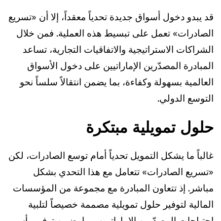
قد يبدو دخول أسواق جديدة تحدياً معقداً، إلا أن «تسريع
الصادرات» تعمل على تبسيط هذه العملية. فمن خلال
الشراكات الاستراتيجية والاتفاقيات التجارية، تساعد
المبادرة المصدّرين الإماراتيين على دخول الأسواق
العالمية بسهولة وكفاءة، بما يضمن انتقالاً سلساً نحو
التوسع الدولي.
حلول تمويلية مبتكرة
غالباً ما يشكل التمويل تحدياً أمام توسع الصادرات، لكن
«تسريع الصادرات» تتعامل مع هذا التحدي بشكل
مباشر. إذ تتعاون المبادرة مع مجموعة من المؤسسات
المالية لتوفير حلول تمويلية مصممة خصيصاً لتلبية
احتياجات المصدّرين الإماراتيين، بما يضمن توفير رأس